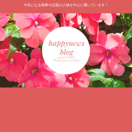
今気になる物事や話題の人物を中心に書いています！