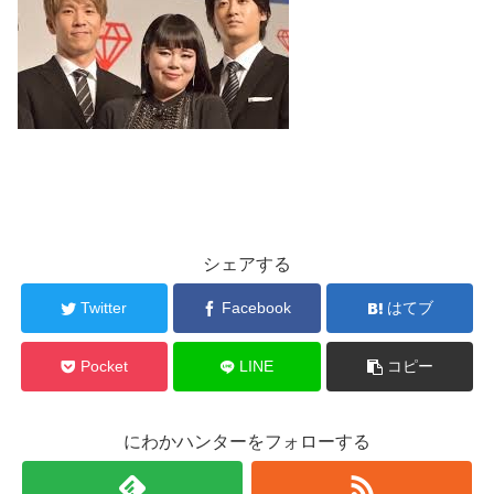
シェアする
Twitter
Facebook
はてブ
Pocket
LINE
コピー
にわかハンターをフォローする