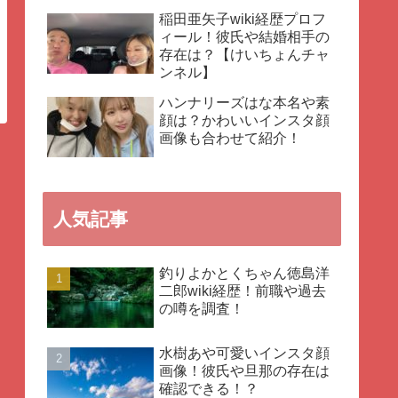
稲田亜矢子wiki経歴プロフ
ィール！彼氏や結婚相手の
存在は？【けいちょんチャ
ンネル】
ハンナリーズはな本名や素
顔は？かわいいインスタ顔
画像も合わせて紹介！
人気記事
釣りよかとくちゃん徳島洋
二郎wiki経歴！前職や過去
の噂を調査！
水樹あや可愛いインスタ顔
画像！彼氏や旦那の存在は
確認できる！？