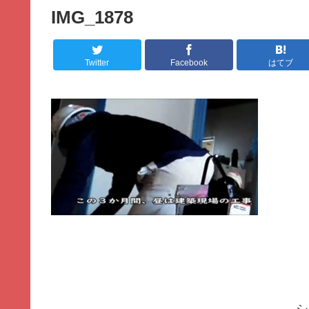
IMG_1878
Twitter
Facebook
はてブ