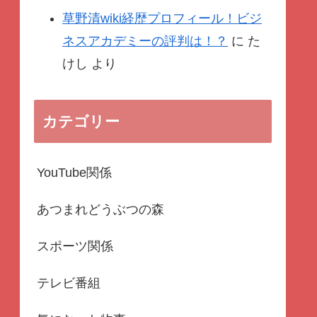
草野清wiki経歴プロフィール！ビジ
ネスアカデミーの評判は！？
に
た
けし
より
カテゴリー
YouTube関係
あつまれどうぶつの森
スポーツ関係
テレビ番組