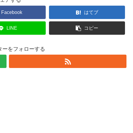
ェアする
Facebook
はてブ
LINE
コピー
ターをフォローする