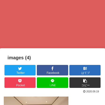
images (4)
Twitter
Facebook
はてブ
Pocket
LINE
コピー
2020.09.19