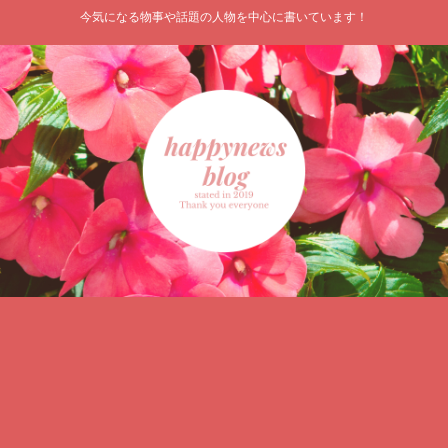
今気になる物事や話題の人物を中心に書いています！