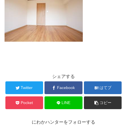
シェアする
Twitter
Facebook
はてブ
Pocket
LINE
コピー
にわかハンターをフォローする