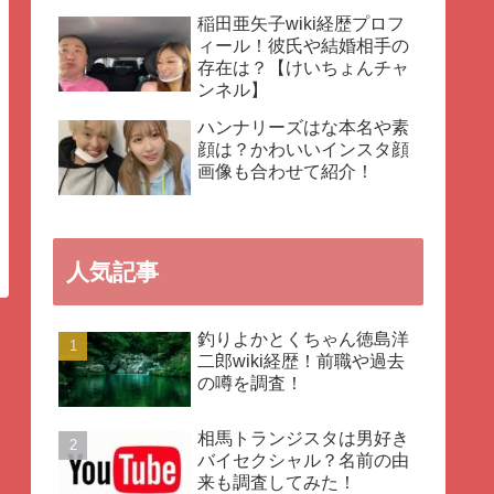
稲田亜矢子wiki経歴プロフ
ィール！彼氏や結婚相手の
存在は？【けいちょんチャ
ンネル】
ハンナリーズはな本名や素
顔は？かわいいインスタ顔
画像も合わせて紹介！
人気記事
釣りよかとくちゃん徳島洋
二郎wiki経歴！前職や過去
の噂を調査！
相馬トランジスタは男好き
バイセクシャル？名前の由
来も調査してみた！