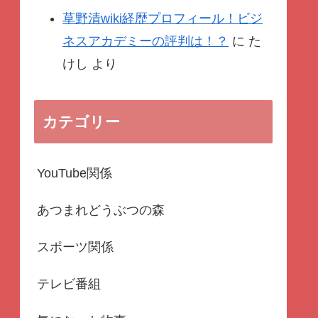
草野清wiki経歴プロフィール！ビジ
ネスアカデミーの評判は！？
に
た
けし
より
カテゴリー
YouTube関係
あつまれどうぶつの森
スポーツ関係
テレビ番組