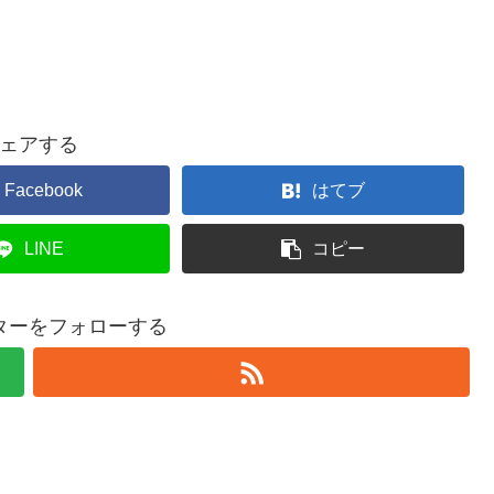
ェアする
Facebook
はてブ
LINE
コピー
ターをフォローする