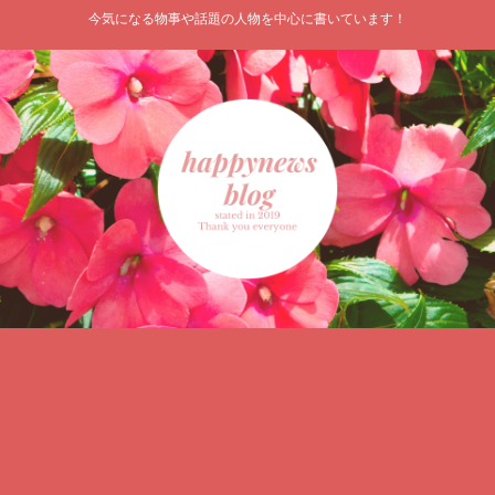
今気になる物事や話題の人物を中心に書いています！