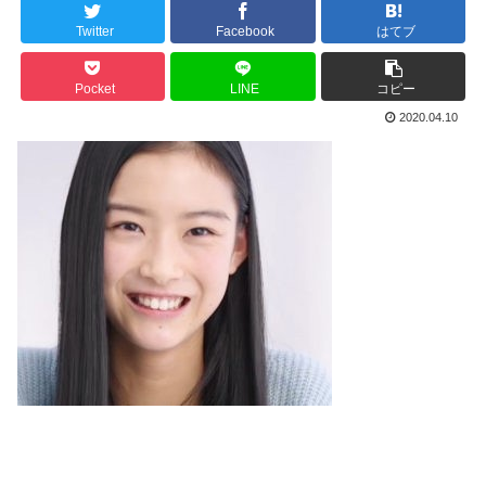
Twitter
Facebook
はてブ
Pocket
LINE
コピー
2020.04.10