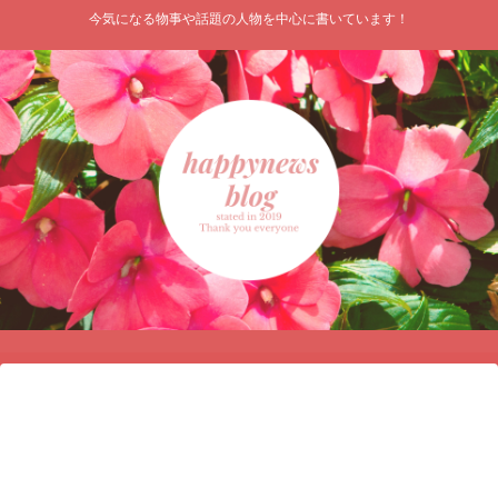
今気になる物事や話題の人物を中心に書いています！