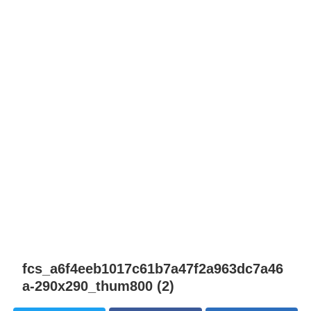
fcs_a6f4eeb1017c61b7a47f2a963dc7a46
a-290x290_thum800 (2)