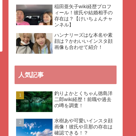
稲田亜矢子wiki経歴プロフ
ィール！彼氏や結婚相手の
存在は？【けいちょんチャ
ンネル】
ハンナリーズはな本名や素
顔は？かわいいインスタ顔
画像も合わせて紹介！
人気記事
釣りよかとくちゃん徳島洋
二郎wiki経歴！前職や過去
の噂を調査！
水樹あや可愛いインスタ顔
画像！彼氏や旦那の存在は
確認できる！？