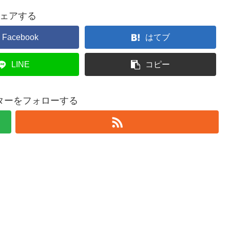
ェアする
Facebook
はてブ
LINE
コピー
ターをフォローする