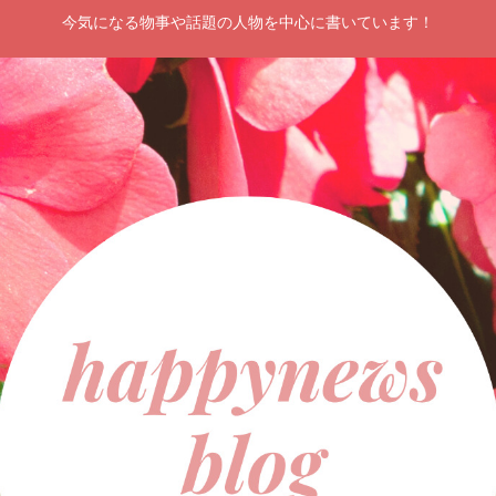
今気になる物事や話題の人物を中心に書いています！