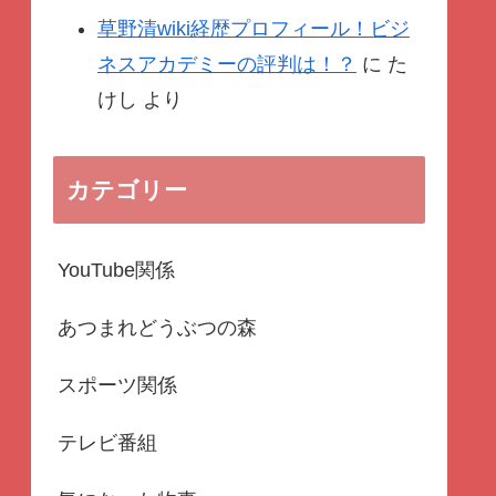
草野清wiki経歴プロフィール！ビジ
ネスアカデミーの評判は！？
に
た
けし
より
カテゴリー
YouTube関係
あつまれどうぶつの森
スポーツ関係
テレビ番組