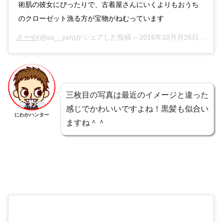
術肌の彼女にぴったりで、古着屋さんにいくよりもおうち
のクローゼット漁る方が宝物がねむっています
さーや
(@sa__yah)がシェアした投稿 –
2016年10月月26日午前5時52分PDT
三枚目の写真は最近のイメージと違った
感じでかわいいですよね！黒髪も似合い
にわかハンター
ますね＾＾