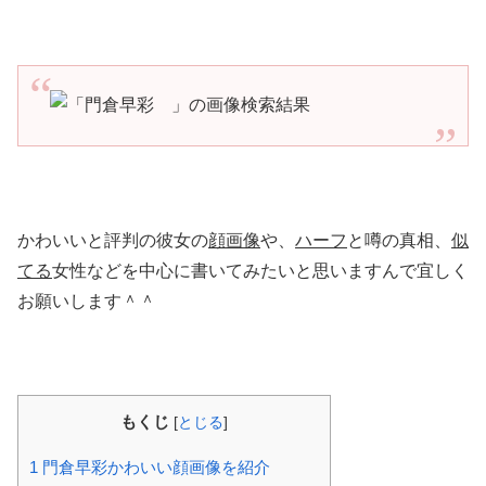
かわいいと評判の彼女の
顔画像
や、
ハーフ
と噂の真相、
似
てる
女性などを中心に書いてみたいと思いますんで宜しく
お願いします＾＾
もくじ
[
とじる
]
1
門倉早彩かわいい顔画像を紹介