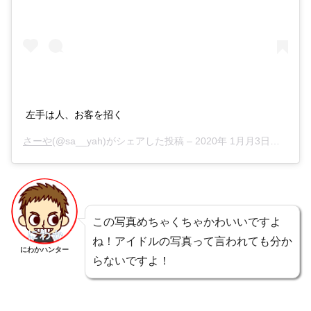
左手は人、お客を招く
さーや
(@sa__yah)がシェアした投稿 –
2020年 1月月3日午前6時17分PST
この写真めちゃくちゃかわいいですよ
ね！アイドルの写真って言われても分か
にわかハンター
らないですよ！