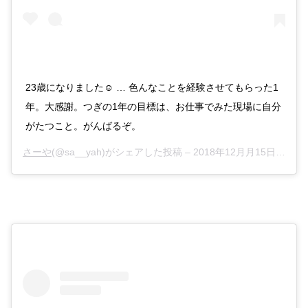
23歳になりました☺︎ … 色んなことを経験させてもらった1
年。大感謝。つぎの1年の目標は、お仕事でみた現場に自分
がたつこと。がんばるぞ。
さーや
(@sa__yah)がシェアした投稿 –
2018年12月月15日午前3時33分PST