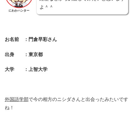
よ＾＾
にわかハンター
お名前 ：門倉早彩さん
出身 ：東京都
大学 ：上智大学
外国語学部
で今の相方のニシダさんと出会ったみたいです
ね！