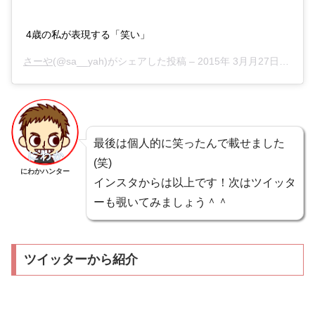
4歳の私が表現する「笑い」
さーや
(@sa__yah)がシェアした投稿 –
2015年 3月月27日午前2時41分PDT
最後は個人的に笑ったんで載せました
(笑)
にわかハンター
インスタからは以上です！次はツイッタ
ーも覗いてみましょう＾＾
ツイッターから紹介