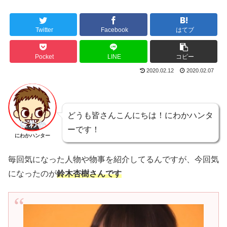
Twitter
Facebook
はてブ
Pocket
LINE
コピー
2020.02.12
2020.02.07
どうも皆さんこんにちは！にわかハンタ
ーです！
にわかハンター
毎回気になった人物や物事を紹介してるんですが、今回気
になったのが
鈴木杏樹さんです