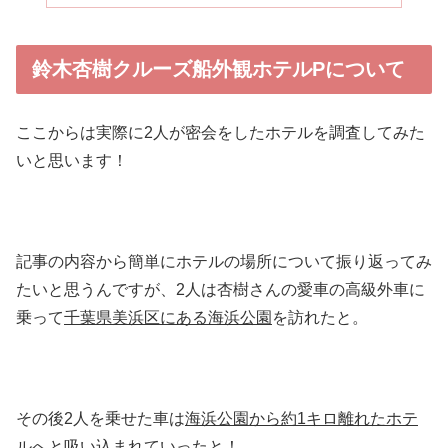
鈴木杏樹クルーズ船外観ホテルPについて
ここからは実際に2人が密会をしたホテルを調査してみた
いと思います！
記事の内容から簡単にホテルの場所について振り返ってみ
たいと思うんですが、2人は杏樹さんの愛車の高級外車に
乗って
千葉県美浜区にある海浜公園
を訪れたと。
その後2人を乗せた車は
海浜公園から約1キロ離れたホテ
ル
へと吸い込まれていったと！