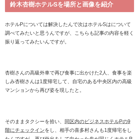
鈴木杏樹ホテルSを場所と画像を紹介
ホテルPについては解決したんで次はホテルSはについて
調べてみたいと思うんですが、こちらも記事の内容を軽く
振り返ってみたいんですが。
杏樹さんの高級外車で再び食事に出かけた2人、食事を楽
しみ杏樹さんは1度帰宅して、自宅のある中央区内の高級
マンションから再び姿を現したと。
そのままタクシーを拾い、
同区内のビジネスホテルPの9
階にチェックイン
をし、相手の喜多村さんも1度帰宅をし
たんですが、再び外出をして
向かった先が同じくホテルP