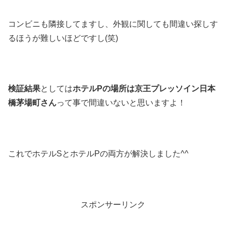
コンビニも隣接してますし、外観に関しても間違い探しす
るほうが難しいほどですし(笑)
検証結果
としては
ホテルPの場所は京王プレッソイン日本
橋茅場町さん
って事で間違いないと思いますよ！
これでホテルSとホテルPの両方が解決しました^^
スポンサーリンク