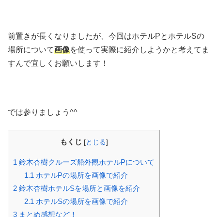
前置きが長くなりましたが、今回はホテルPとホテルSの
場所について
画像
を使って実際に紹介しようかと考えてま
すんで宜しくお願いします！
では参りましょう^^
もくじ
[
とじる
]
1
鈴木杏樹クルーズ船外観ホテルPについて
1.1
ホテルPの場所を画像で紹介
2
鈴木杏樹ホテルSを場所と画像を紹介
2.1
ホテルSの場所を画像で紹介
3
まとめ感想など！