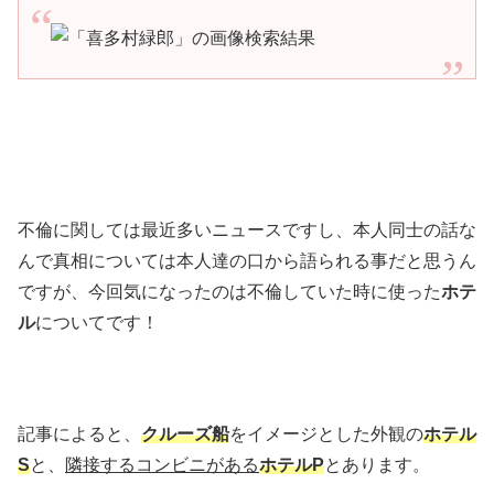
不倫に関しては最近多いニュースですし、本人同士の話な
んで真相については本人達の口から語られる事だと思うん
ですが、今回気になったのは不倫していた時に使った
ホテ
ル
についてです！
記事によると、
クルーズ船
をイメージとした外観の
ホテル
S
と、
隣接するコンビニがある
ホテルP
とあります。