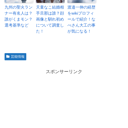
九州の聖火ラン
天童なこ結婚相
渡邉一伸の経歴
ナー有名人は？
手旦那は誰？顔
をwikiプロフィ
誰がくまモン？
画像と馴れ初め
ールで紹介！な
選考基準など
について調査し
べさん大工の事
た！
が気になる！
芸能情報
スポンサーリンク