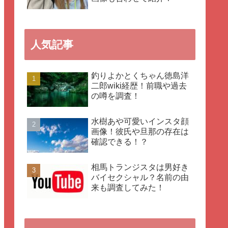
人気記事
釣りよかとくちゃん徳島洋
二郎wiki経歴！前職や過去
の噂を調査！
水樹あや可愛いインスタ顔
画像！彼氏や旦那の存在は
確認できる！？
相馬トランジスタは男好き
バイセクシャル？名前の由
来も調査してみた！