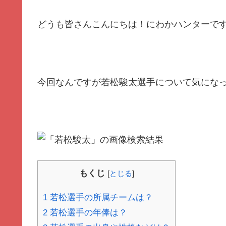
どうも皆さんこんにちは！にわかハンターで
今回なんですが若松駿太選手について気にな
もくじ
[
とじる
]
1
若松選手の所属チームは？
2
若松選手の年俸は？