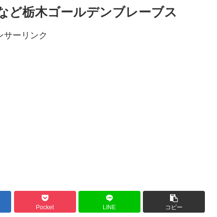
など栃木ゴールデンブレーブス
ンサーリンク
Pocket
LINE
コピー