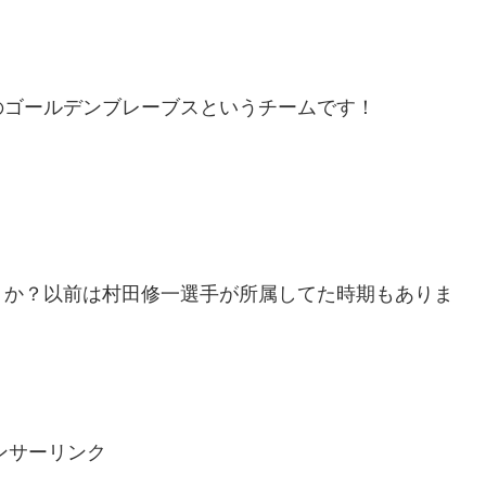
のゴールデンブレーブスというチームです！
うか？以前は村田修一選手が所属してた時期もありま
ンサーリンク