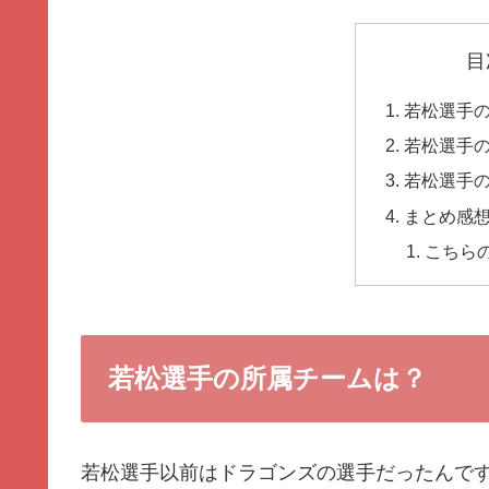
目
若松選手
若松選手
若松選手
まとめ感
こちら
若松選手の所属チームは？
若松選手以前はドラゴンズの選手だったんで