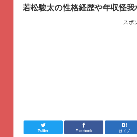
若松駿太の性格経歴や年収怪我
スポ
Twitter
Facebook
はてブ