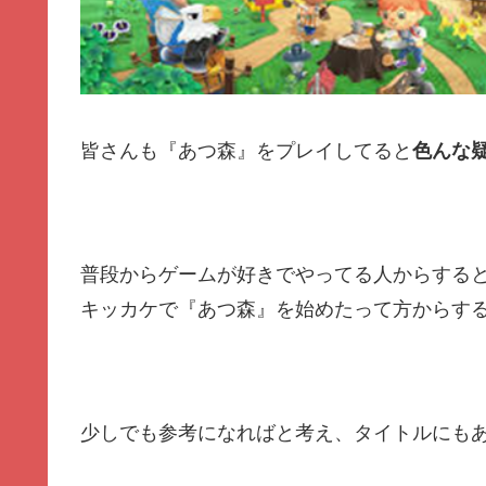
皆さんも『あつ森』をプレイしてると
色んな
普段からゲームが好きでやってる人からする
キッカケで『あつ森』を始めたって方からす
少しでも参考になればと考え、タイトルにも