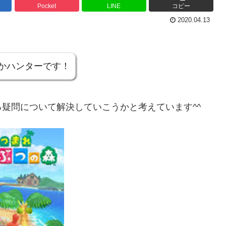
Pocket
LINE
コピー
2020.04.13
かハンターです！
疑問について解決していこうかと考えています^^