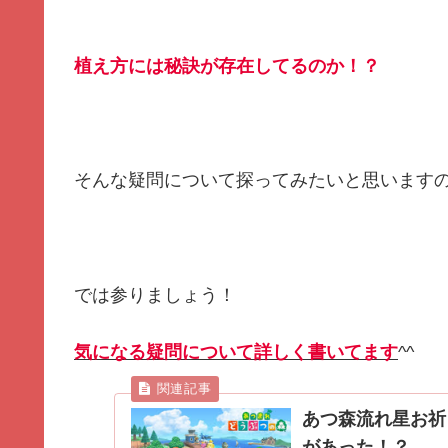
植え方には秘訣が存在してるのか！？
そんな疑問について探ってみたいと思いますの
では参りましょう！
気になる疑問について詳しく書いてます
^^
あつ森流れ星お祈
があった！？