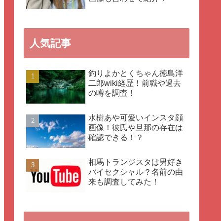
人気記事
釣りよかとくちゃん徳島洋
二郎wiki経歴！前職や過去
の噂を調査！
水樹あや可愛いインスタ顔
画像！彼氏や旦那の存在は
確認できる！？
相馬トランジスタは男好き
バイセクシャル？名前の由
来も調査してみた！