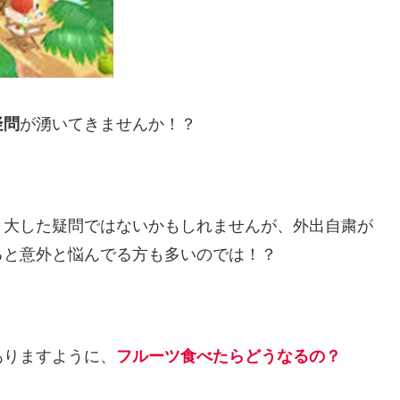
疑問
が湧いてきませんか！？
と大した疑問ではないかもしれませんが、外出自粛が
ると意外と悩んでる方も多いのでは！？
ありますように、
フルーツ食べたらどうなるの？