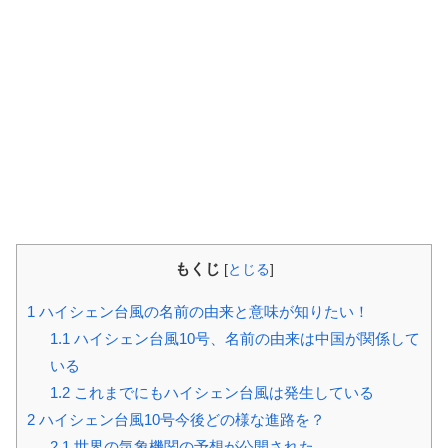
もくじ
[
とじる
]
1
ハイシェン台風の名前の由来と意味が知りたい！
1.1
ハイシェン台風10号、名前の由来は中国が関係して
いる
1.2
これまでにもハイシェン台風は発生している
2
ハイシェン台風10号今後どの様な進路を？
2.1
世界の気象機関の予想が公開された