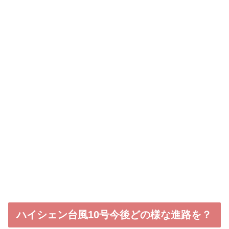
ハイシェン台風10号今後どの様な進路を？