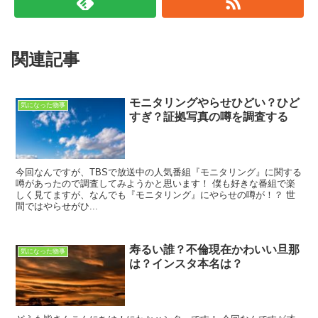
関連記事
モニタリングやらせひどい？ひど
気になった物事
すぎ？証拠写真の噂を調査する
今回なんですが、TBSで放送中の人気番組『モニタリング』に関する
噂があったので調査してみようかと思います！ 僕も好きな番組で楽
しく見てますが、なんでも『モニタリング』にやらせの噂が！？ 世
間ではやらせがひ...
寿るい誰？不倫現在かわいい旦那
気になった物事
は？インスタ本名は？