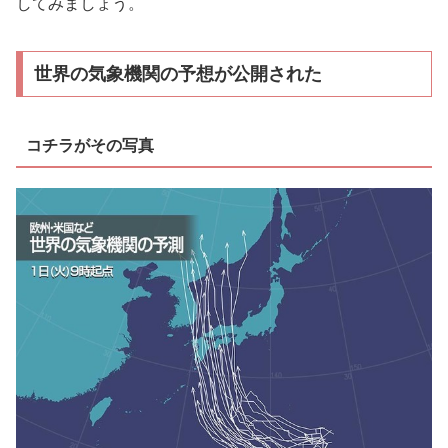
してみましょう。
世界の気象機関の予想が公開された
コチラがその写真