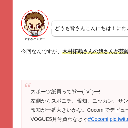
どうも皆さんこんにちは！にわ
にわかハンター
今回なんですが、
木村拓哉さんの娘さんが芸
スポーツ紙買ってｷﾀ━(ﾟ∀ﾟ)━!
左側からスポニチ、報知、ニッカン、サン
報知が一番大きいかな。Cocomiでデビ
VOGUE5月号買わなきゃ
#Cocomi
pic.twi