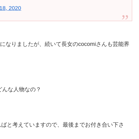
18, 2020
になりましたが、続いて長女のcocomiさんも芸能界
どんな人物なの？
ればと考えていますので、最後までお付き合い下さ