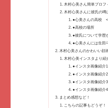
木村心美さん簡単プロフ
木村心美さんに彼氏の噂
●心美さんの高校 
●高校の場所
●彼氏について学歴
●心美さんには生田
木村心美さんのかわいい顔
木村心美インスタより紹
●インスタ画像紹介1
●インスタ画像紹介2
●インスタ画像紹介3
●インスタ画像紹介4
まとめ感想など！
こちらの記事もどうぞ！