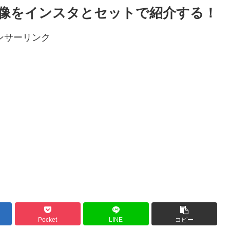
像をインスタとセットで紹介する！
ンサーリンク
Pocket
LINE
コピー