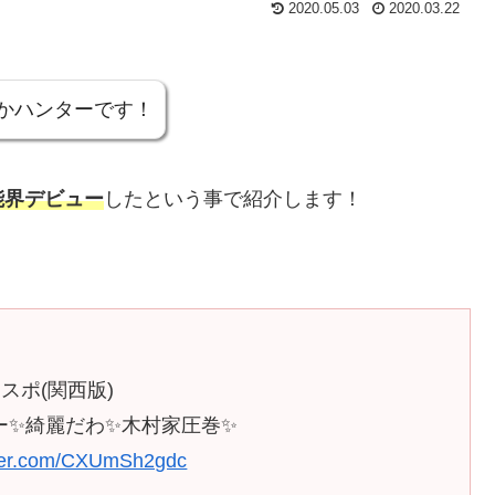
2020.05.03
2020.03.22
かハンターです！
能界デビュー
したという事で紹介します！
スポ(関西版)
ュー✨綺麗だわ✨木村家圧巻✨
tter.com/CXUmSh2gdc