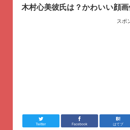
木村心美彼氏は？かわいい顔画
スポ
Twitter
Facebook
はてブ