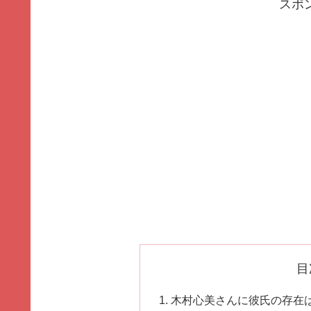
スポ
目
木村心美さんに彼氏の存在