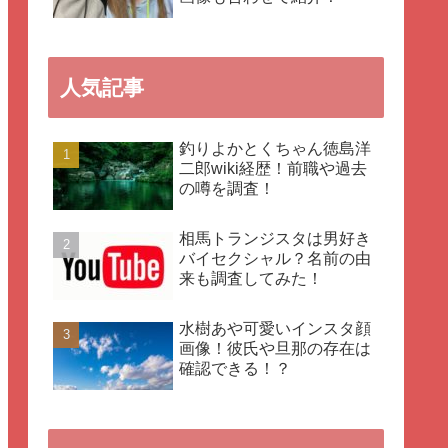
人気記事
釣りよかとくちゃん徳島洋
二郎wiki経歴！前職や過去
の噂を調査！
相馬トランジスタは男好き
バイセクシャル？名前の由
来も調査してみた！
水樹あや可愛いインスタ顔
画像！彼氏や旦那の存在は
確認できる！？