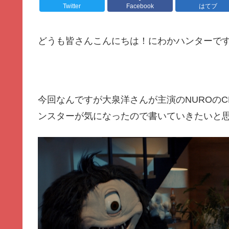
Twitter
Facebook
はてブ
どうも皆さんこんにちは！にわかハンターで
今回なんですが大泉洋さんが主演のNUROの
ンスターが気になったので書いていきたいと