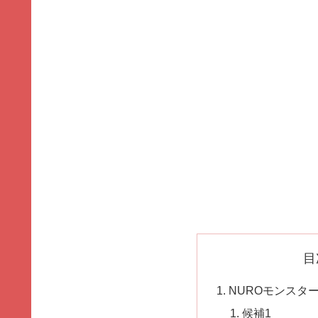
目
NUROモンスタ
候補1