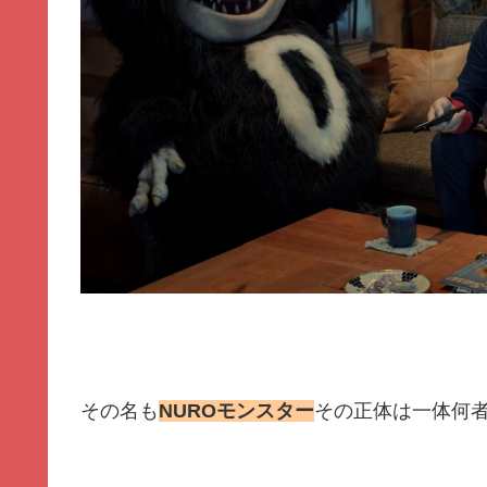
その名も
NUROモンスター
その正体は一体何