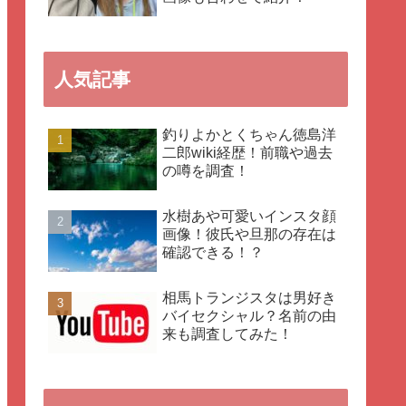
人気記事
釣りよかとくちゃん徳島洋
二郎wiki経歴！前職や過去
の噂を調査！
水樹あや可愛いインスタ顔
画像！彼氏や旦那の存在は
確認できる！？
相馬トランジスタは男好き
バイセクシャル？名前の由
来も調査してみた！