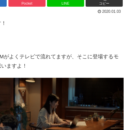
Pocket
LINE
コピー
2020.01.03
す！
CMがよくテレビで流れてますが、そこに登場するモ
思いますよ！