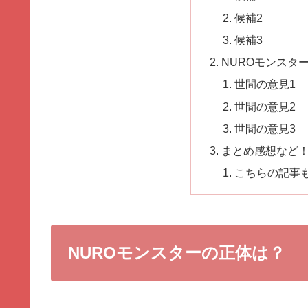
候補2
候補3
NUROモンスタ
世間の意見1
世間の意見2
世間の意見3
まとめ感想など
こちらの記事
NUROモンスターの正体は？