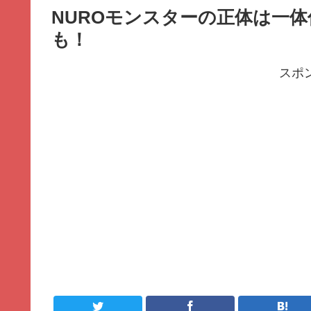
NUROモンスターの正体は一
も！
スポ