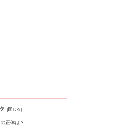
次
ーの正体は？