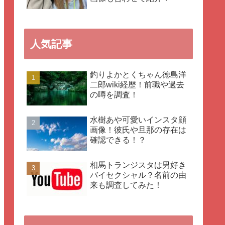
人気記事
釣りよかとくちゃん徳島洋
二郎wiki経歴！前職や過去
の噂を調査！
水樹あや可愛いインスタ顔
画像！彼氏や旦那の存在は
確認できる！？
相馬トランジスタは男好き
バイセクシャル？名前の由
来も調査してみた！