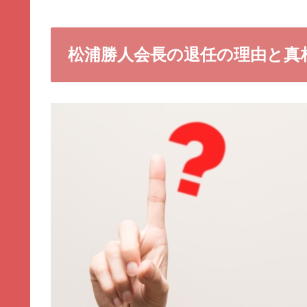
松浦勝人会長の退任の理由と真