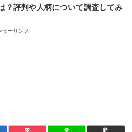
は？評判や人柄について調査してみ
ンサーリンク