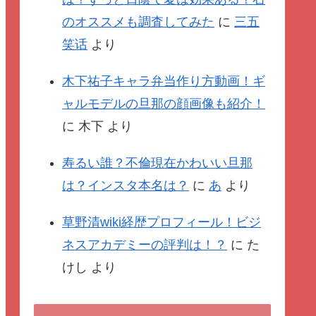
のオススメも調査してみた
に
三五
笑话
より
木下祐子キャラ弁当作り方動画！ギ
ャルモデルの旦那の顔画像も紹介！
に
木下
より
寿るい誰？不倫現在かわいい旦那
は？インスタ本名は？
に
あ
より
草野清wiki経歴プロフィール！ビジ
ネスアカデミーの評判は！？
に
た
けし
より