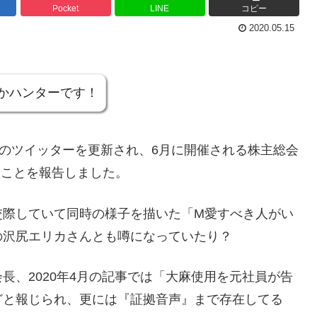
Pocket
LINE
コピー
2020.05.15
かハンターです！
身のツイッターを更新され、6月に開催される株主総会
ることを報告しました。
交際していて同時の様子を描いた「M愛すべき人がい
の沢尻エリカさんとも噂になっていたり？
長、2020年4月の記事では「大麻使用を元社員が告
どと報じられ、更には『証拠音声』まで存在してる