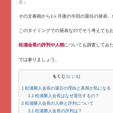
と。
その文春砲から1ヶ月後の今回の退任の発表、
このタイミングでの発表なのでそう考えても
松浦会長の評判や人柄
についても調査してみ
では参りましょう。
もくじ
[
とじる
]
1
松浦勝人会長の退任の理由と真相が気になる
1.1
松浦勝人会長はなぜ退任するの？
2
松浦勝人会長の人柄と評判について
2.1
松浦勝人会長の評判は？