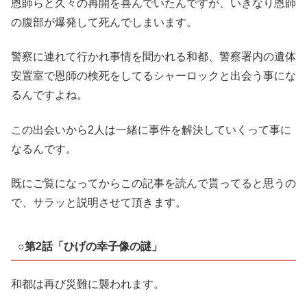
恩師らと久々の再開を喜んでいたんですが、いきなり恩師
の腹部が爆発して死んでしまいます。
警察に連れて行かれ事情を聞かれる和都、警察署内の遺体
安置室で恩師の検死をしてるシャーロックと出会う事にな
るんですよね。
この出会いから2人は一緒に事件を解決していくって事に
なるんです。
既にご覧になってからこの記事を読んで貰ってると思うの
で、サラッと説明させて頂きます。
○第2話「ひげの幸子像の謎」
和都は再び災難に襲われます。