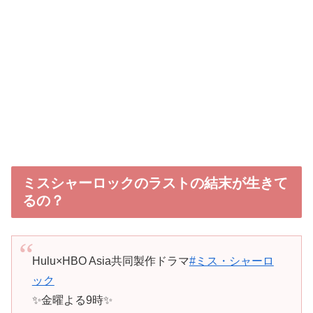
ミスシャーロックのラストの結末が生きて
るの？
Hulu×HBO Asia共同製作ドラマ
#ミス・シャーロ
ック
✨金曜よる9時✨