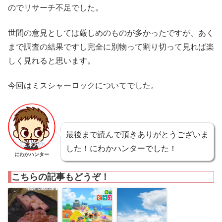
のでリサーチ不足でした。
世間の意見としては厳しめのものが多かったですが、あく
まで調査の結果ですし完全に別物って割り切って見れば楽
しく見れると思います。
今回はミスシャーロックについてでした。
最後まで読んで頂きありがとうございま
した！にわかハンターでした！
にわかハンター
こちらの記事もどうぞ！