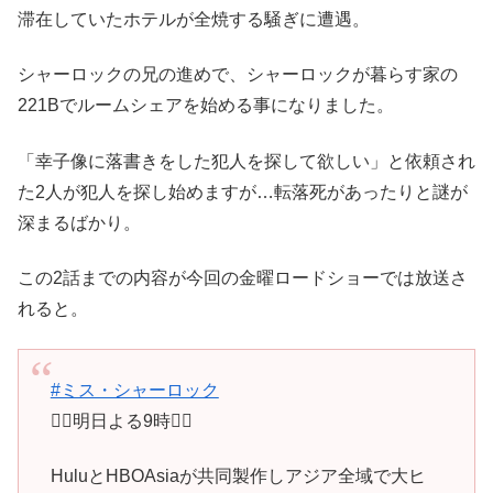
滞在していたホテルが全焼する騒ぎに遭遇。
シャーロックの兄の進めで、シャーロックが暮らす家の
221Bでルームシェアを始める事になりました。
「幸子像に落書きをした犯人を探して欲しい」と依頼され
た2人が犯人を探し始めますが…転落死があったりと謎が
深まるばかり。
この2話までの内容が今回の金曜ロードショーでは放送さ
れると。
#ミス・シャーロック
🕵️‍♀️明日よる9時🕵️‍♀️
HuluとHBOAsiaが共同製作しアジア全域で大ヒ