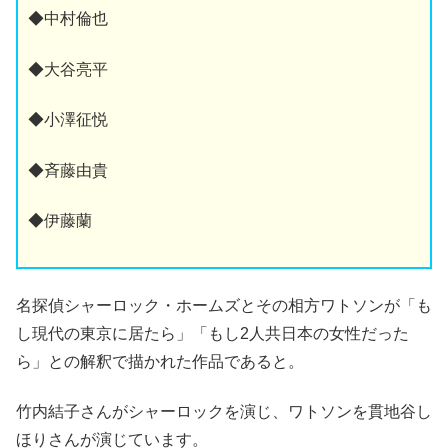
◆中村倫也
◆大谷亮平
◆小澤征悦
◆斉藤由貴
◆伊藤蘭
名探偵シャーロック・ホームズとその相方ワトソンが「も
し現代の東京に居たら」「もし2人共日本の女性だった
ら」との解釈で描かれた作品であると。
竹内結子さんがシャーロックを演じ、ワトソンを貫地谷し
ほりさんが演じています。