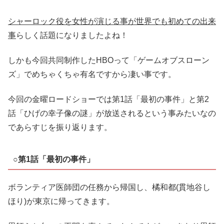
シャーロック役を女性が演じる事が世界でも初めての出来
事
らしく話題になりましたよね！
しかも今回共同制作したHBOって「ゲームオブスローン
ズ」でめちゃくちゃ有名ですから凄い事です。
今回の金曜ロードショーでは第1話「最初の事件」と第2
話「ひげの幸子像の謎」が放送されるという事みたいなの
であらすじを振り返ります。
○第1話「最初の事件」
ボランティア医師団の任務から帰国し、橘和都(貫地谷し
ほり)が東京に帰ってきます。