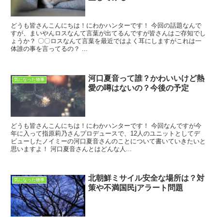
どうも皆さんこんにちは！にわかハンターです！ 今回の話題なんで
すが、まいやんロスなんて言葉が出てるんですが皆さんはご存知でし
ょうか？ 〇〇ロスなんて言葉を最近ではよく耳にしますがこれは一
体誰の事を言ってるの？ ...
河口夏音って誰？かわいいけど熱
気になった物事
愛の噂はないの？今後の予定
どうも皆さんこんにちは！にわかハンターです！ 今回なんですが今
年に入って指原莉乃さんプロデュースで、12人のユニットとしてデ
ビューしたノイミーの河口夏音さんのことについて書いていきたいと
思いますよ！ 河口夏音さんとはどんな人...
北朝鮮ミサイル安全な場所は？対
気になった物事
策や不満国民jアラート問題