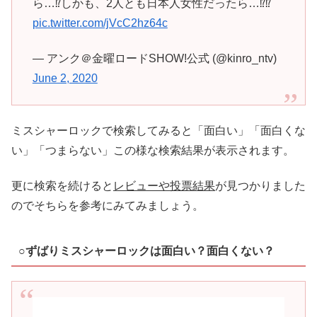
ら…⁉️しかも、2人とも日本人女性だったら…⁉️⁉️
pic.twitter.com/jVcC2hz64c
— アンク＠金曜ロードSHOW!公式 (@kinro_ntv)
June 2, 2020
ミスシャーロックで検索してみると「面白い」「面白くな
い」「つまらない」この様な検索結果が表示されます。
更に検索を続けると
レビューや投票結果
が見つかりました
のでそちらを参考にみてみましょう。
○ずばりミスシャーロックは面白い？面白くない？