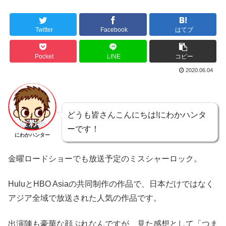
Twitter
Facebook
はてブ
Pocket
LINE
コピー
2020.06.04
どうも皆さんこんにちは!にわかハンタ
ーです！
にわかハンター
金曜ロードショーでも放送予定のミスシャーロック。
HuluとHBO Asiaの共同制作の作品で、日本だけではなく
アジア全域で放送された人気の作品です。
出演陣も豪華な顔ぶれなんですが、見た感想として「つま