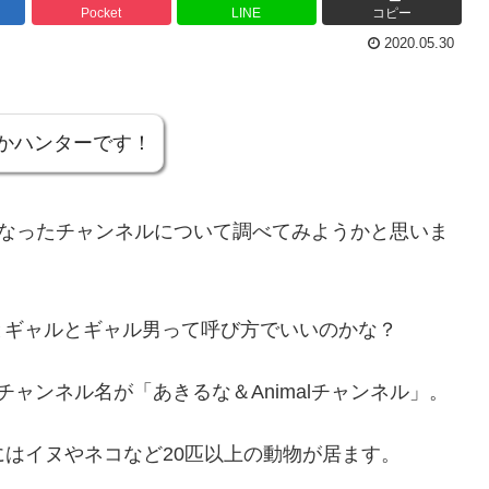
Pocket
LINE
コピー
2020.05.30
かハンターです！
気になったチャンネルについて調べてみようかと思いま
とギャルとギャル男って呼び方でいいのかな？
ャンネル名が「あきるな＆Animalチャンネル」。
中にはイヌやネコなど20匹以上の動物が居ます。