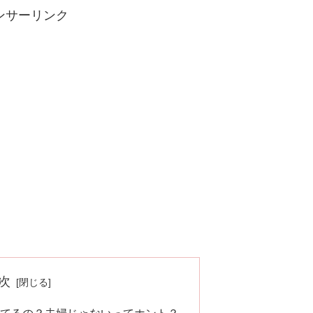
ンサーリンク
次