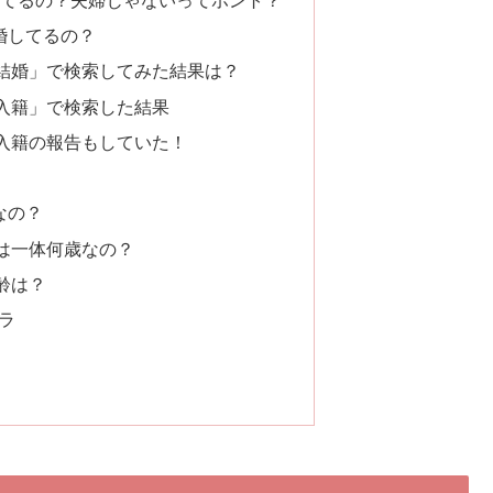
してるの？夫婦じゃないってホント？
婚してるの？
結婚」で検索してみた結果は？
入籍」で検索した結果
入籍の報告もしていた！
なの？
は一体何歳なの？
齢は？
ラ
！