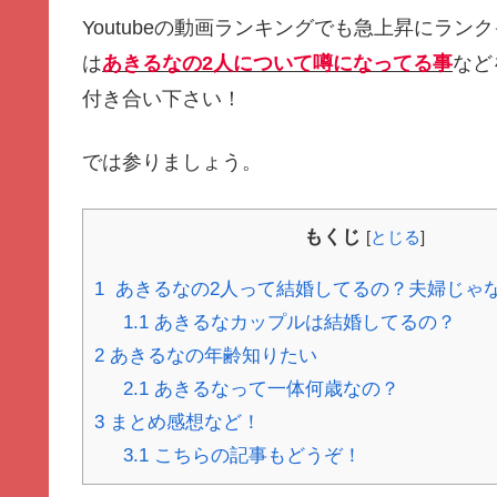
Youtubeの動画ランキングでも急上昇にラ
は
あきるなの2人について噂になってる事
など
付き合い下さい！
では参りましょう。
もくじ
[
とじる
]
1
あきるなの2人って結婚してるの？夫婦じゃ
1.1
あきるなカップルは結婚してるの？
2
あきるなの年齢知りたい
2.1
あきるなって一体何歳なの？
3
まとめ感想など！
3.1
こちらの記事もどうぞ！