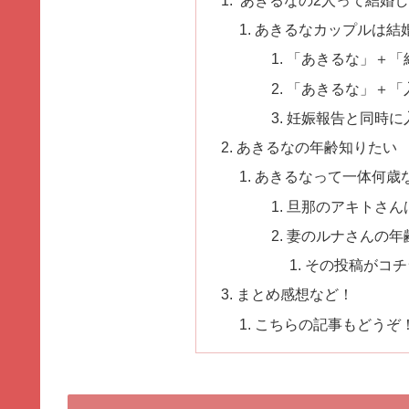
あきるなの2人って結婚
あきるなカップルは結
「あきるな」＋「
「あきるな」＋「
妊娠報告と同時に
あきるなの年齢知りたい
あきるなって一体何歳
旦那のアキトさん
妻のルナさんの年
その投稿がコチ
まとめ感想など！
こちらの記事もどうぞ