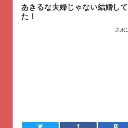
あきるな夫婦じゃない結婚して
た！
スポ