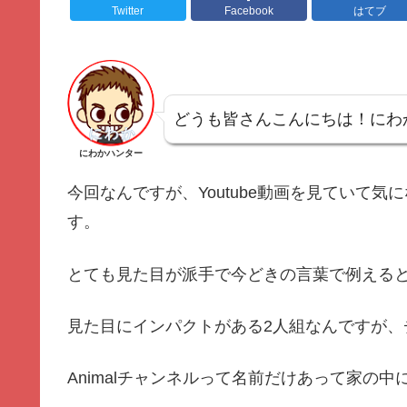
Twitter
Facebook
はてブ
どうも皆さんこんにちは！にわ
にわかハンター
今回なんですが、Youtube動画を見ていて
す。
とても見た目が派手で今どきの言葉で例える
見た目にインパクトがある2人組なんですが、チ
Animalチャンネルって名前だけあって家の