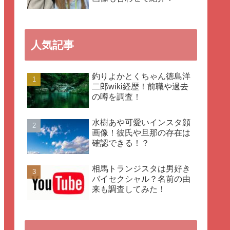
人気記事
釣りよかとくちゃん徳島洋
二郎wiki経歴！前職や過去
の噂を調査！
水樹あや可愛いインスタ顔
画像！彼氏や旦那の存在は
確認できる！？
相馬トランジスタは男好き
バイセクシャル？名前の由
来も調査してみた！