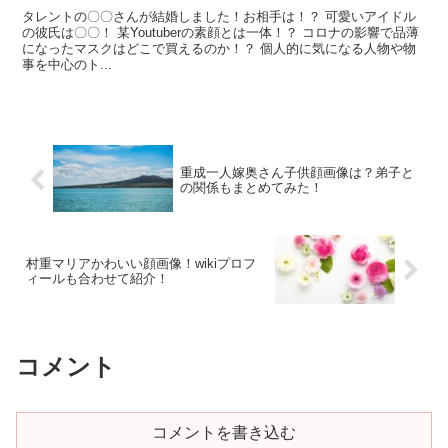
タレントの〇〇さんが結婚しました！お相手は！？ 可愛いアイドル
の彼氏は〇〇！ 某Youtuberの素顔とは一体！？ コロナの影響で品薄
になったマスクはどこで買えるのか！？ 個人的に気になる人物や物
事を中心のト...
重成一人嫁奥さん子供顔画像は？弟子と
の関係もまとめてみた！
村重マリアかわいい顔画像！wikiプロフ
ィールも合わせて紹介！
コメント
コメントを書き込む