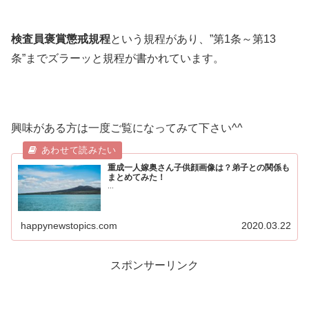
検査員褒賞懲戒規程
という規程があり、”第1条～第13
条”までズラーッと規程が書かれています。
興味がある方は一度ご覧になってみて下さい^^
重成一人嫁奥さん子供顔画像は？弟子との関係も
まとめてみた！
...
happynewstopics.com
2020.03.22
スポンサーリンク