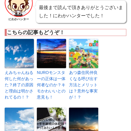
最後まで読んで頂きありがとうございま
した！にわかハンターでした！
にわかハンター
こちらの記事もどうぞ！
えみちゃんねる
NUROモンスタ
あつ森住民仲良
何した何があっ
ーの正体は一体
くなる呼び出す
た？終了の原因
何者なのか？キ
方法とメリット
と理由は明かさ
モかわいいとの
は？意外な事実
れてるの！？
意見も！
が！？