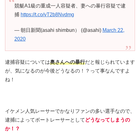
競艇A1級の重成一人容疑者、妻への暴行容疑で逮
捕
https://t.co/vT2b8Nvdmg
— 朝日新聞(asahi shimbun） (@asahi)
March 22,
2020
逮捕容疑については
奥さんへの暴行
だと報じられています
が、気になるのが今後どうなるの！？って事なんですよ
ね！
イケメン人気レーサーでかなりファンの多い選手なので、
逮捕によってボートレーサーとして
どうなってしまうの
か！？