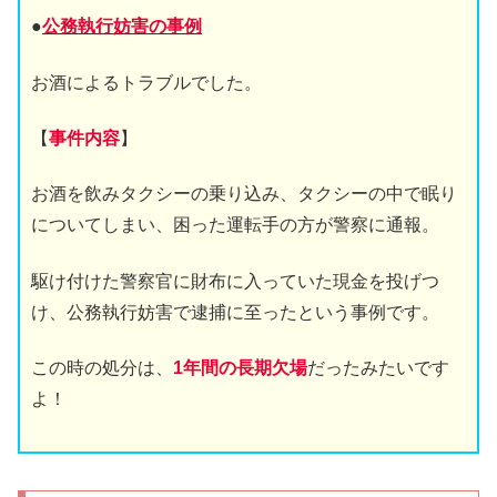
●
公務執行妨害の事例
お酒によるトラブルでした。
【
事件内容
】
お酒を飲みタクシーの乗り込み、タクシーの中で眠り
についてしまい、困った運転手の方が警察に通報。
駆け付けた警察官に財布に入っていた現金を投げつ
け、公務執行妨害で逮捕に至ったという事例です。
この時の処分は、
1年間の長期欠場
だったみたいです
よ！