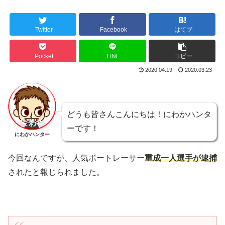
Twitter
Facebook
はてブ
Pocket
LINE
コピー
2020.04.19
2020.03.23
どうも皆さんこんにちは！にわかハンタ
ーです！
にわかハンター
今回なんですが、人気ボートレーサー
重成一人選手が逮捕
されたと報じられました。