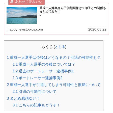
重成一人嫁奥さん子供顔画像は？弟子との関係も
まとめてみた！
...
happynewstopics.com
2020.03.22
もくじ
[
とじる
]
1
重成一人選手は今後はどうなるの？引退の可能性も？
1.1
重成一人選手の今後については？
1.2
過去のボートレーサー逮捕事例1
1.3
ボートレーサー逮捕事例2
2
重成一人選手が引退してしまう可能性と復帰について
2.1
引退の可能性について
3
まとめ感想など！
3.1
こちらの記事もどうぞ！