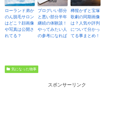
ローランド弟か
ブログいい部分
稀惺かずと宝塚
のん脱毛サロン
と悪い部分半年
歌劇の同期画像
はどこ？顔画像
継続の体験談！
は？人気や評判
や写真は公開さ
やってみたい人
について分かっ
れてる？
の参考になれば
てる事まとめ！
気になった物事
スポンサーリンク