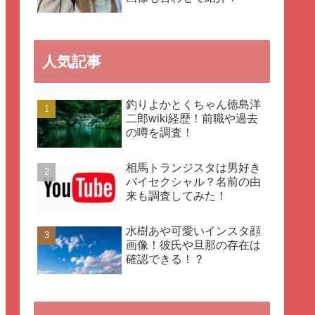
人気記事
釣りよかとくちゃん徳島洋
二郎wiki経歴！前職や過去
の噂を調査！
相馬トランジスタは男好き
バイセクシャル？名前の由
来も調査してみた！
水樹あや可愛いインスタ顔
画像！彼氏や旦那の存在は
確認できる！？