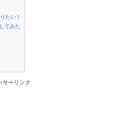
知りたい！
してみた
ンサーリンク