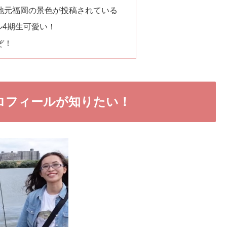
rにも地元福岡の景色が投稿されている
ル4期生可愛い！
ぞ！
ロフィールが知りたい！