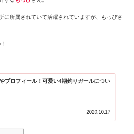
介する
もっぴ
さん。
務所に所属されていて活躍されていますが、もっぴさ
い！
やプロフィール！可愛い4期釣りガールについ
2020.10.17