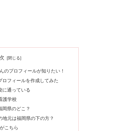
次
さんのプロフィールが知りたい！
プロフィールを作成してみた
校に通っている
看護学校
福岡県のどこ？
の地元は福岡県の下の方？
がこちら