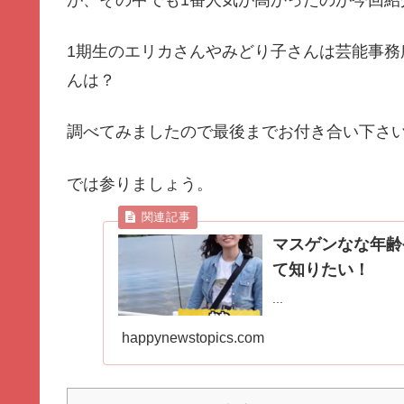
が、その中でも1番人気が高かったのが今回紹
1期生のエリカさんやみどり子さんは芸能事
んは？
調べてみましたので最後までお付き合い下さ
では参りましょう。
マスゲンなな年齢
て知りたい！
...
happynewstopics.com