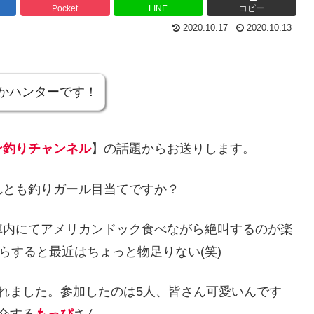
Pocket
LINE
コピー
2020.10.17
2020.10.13
かハンターです！
ン釣りチャンネル
】の話題からお送りします。
れとも釣りガール目当てですか？
車内にてアメリカンドック食べながら絶叫するのが楽
らすると最近はちょっと物足りない(笑)
れました。参加したのは5人、皆さん可愛いんです