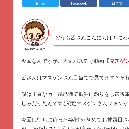
Twitter
Facebook
はてブ
どうも皆さんこんにちは！にわ
にわかハンター
今回なんですが、人気バス釣り動画【
マスゲ
皆さんはマスゲンさん目当てで見てます？そ
僕は正直な所、琵琶湖で孤独に釣りをし最後
しみだったんですが(笑)マスゲンさんファンか
今回は待ちに待った4期生が初めてお披露目さ