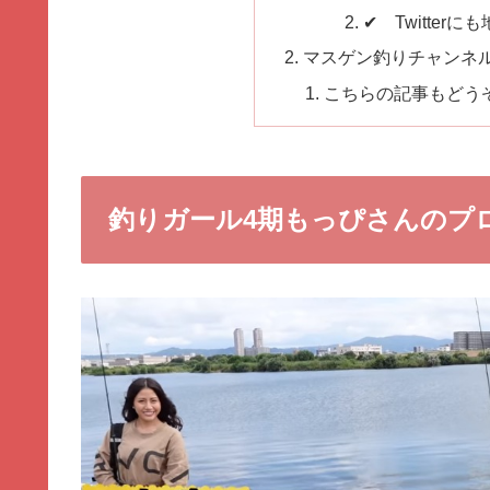
✔ Twitte
マスゲン釣りチャンネ
こちらの記事もどう
釣りガール4期もっぴさんのプ