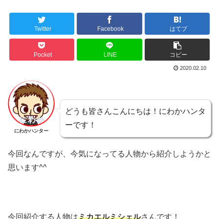
Twitter
Facebook
はてブ
Pocket
LINE
コピー
2020.02.10
どうも皆さんこんにちは！にわかハンタ
ーです！
にわかハンター
今回なんですが、今気になってる人物から紹介しようかと
思います^^
今回紹介する人物は
ミカエルミシェル
さんです！