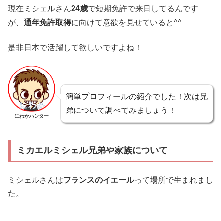
現在ミシェルさん
24歳
で短期免許で来日してるんです
が、
通年免許取得
に向けて意欲を見せていると^^
是非日本で活躍して欲しいですよね！
簡単プロフィールの紹介でした！次は兄
弟について調べてみましょう！
にわかハンター
ミカエルミシェル兄弟や家族について
ミシェルさんは
フランスのイエール
って場所で生まれまし
た。