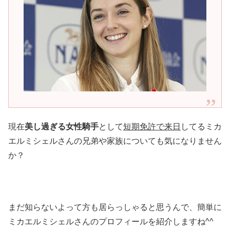
現在
美し過ぎる女性騎手
として
短期免許で来日
してるミカ
エルミシェルさんの兄弟や家族についても気になりません
か？
まだ知らないよって方も居らっしゃると思うんで、簡単に
ミカエルミシェルさんのプロフィールを紹介しますね^^