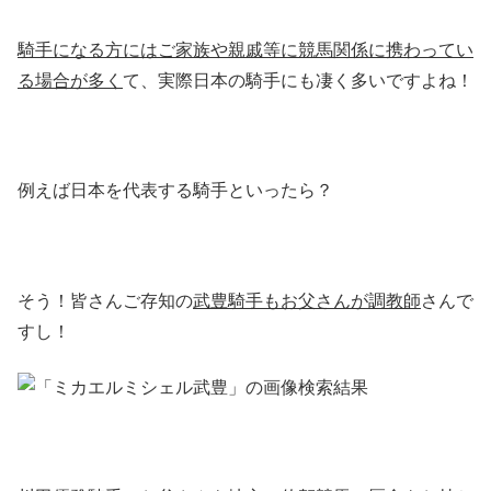
騎手になる方にはご家族や親戚等に競馬関係に携わってい
る場合が多く
て、実際日本の騎手にも凄く多いですよね！
例えば日本を代表する騎手といったら？
そう！皆さんご存知の
武豊騎手もお父さんが調教師
さんで
すし！