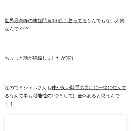
世界最高峰の凱旋門賞を6度も勝ってる
とんでもない人物
なんです^^
ちょっと話が脱線しましたが(笑)
なのでミシェルさんも
仲が良い騎手の自宅に一緒に住んで
る
なんて事も
可能性の1つ
としては全然あると思うんで
す！