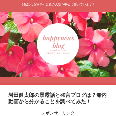
今気になる物事や話題の人物を中心に書いています！
岩田健太郎の暴露話と発言ブログは？船内
動画から分かることを調べてみた！
スポンサーリンク