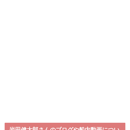
岩田健太郎さんのブログや船内動画につい