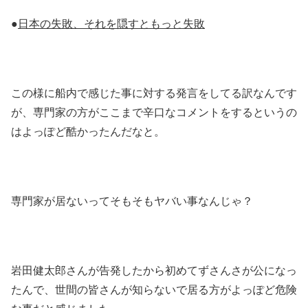
●
日本の失敗、それを隠すともっと失敗
この様に船内で感じた事に対する発言をしてる訳なんです
が、専門家の方がここまで辛口なコメントをするというの
はよっぽど酷かったんだなと。
専門家が居ないってそもそもヤバい事なんじゃ？
岩田健太郎さんが告発したから初めてずさんさが公になっ
たんで、世間の皆さんが知らないで居る方がよっぽど危険