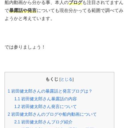
船内動画から分かる事、本人の
ブログ
も注目されてますん
で
暴露話や発言
についても現在分かってる範囲で調べてみ
ようかと考えています。
では参りましょう！
もくじ
[
とじる
]
1
岩田健太郎さんの暴露話と発言ブログは？
1.1
岩田健太郎さん暴露話の内容
1.2
岩田健太郎さん発言について
2
岩田健太郎さんのブログや船内動画について
2.1
岩田健太郎さんブログ紹介