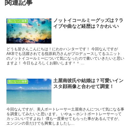
関連記事
ノットイコールミーグッズは？ラ
気になった物事
イブや曲など経歴は？かわいい
どうも皆さんこんにちは！にわかハンターです！ 今回なんですが
AKBでも活躍されてる指原莉乃さんがプロデュースしてるユニット
のノットイコールミーについて気になったので書いていきたいと思い
ますよ！ 今日もよろしくお願いします＾＾ ...
土屋南彼氏や結婚は？可愛いイン
気になった物事
スタ顔画像と合わせて調査！
今回なんですが、美人ボートレーサー土屋南さんについて気になる事
を調査してみたいと思います。 いやぁ～ホントボートレーサーって
カッコいいですよね！ 僕も一度乗せてもらった事があるんですが、
エンジンの音だけでも興奮しましたし...