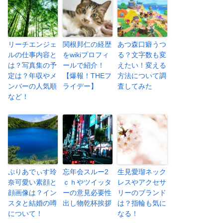
リーチエンジェ
関根邦仁の経歴
あつ森口癖うつ
ルの仕事内容と
をwikiプロフィ
る？文字数も変
は？写真集の予
ールで紹介！
えたい！変える
定は？年収やメ
【爆報！THEフ
方法について調
ンバーの人気順
ライデー】
査してみた
など！
ぷりあでぃす玲
忘年会スルー2
生見愛瑠ネック
奈可愛い素顔と
ｃｈやツイッタ
レスやアクセサ
顔画像は？イン
ーの意見必要性
リーのブランド
スタと結婚の噂
出し物乾杯挨拶
は？指輪も気に
について！
なる！