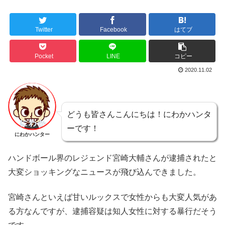
Twitter
Facebook
はてブ
Pocket
LINE
コピー
2020.11.02
どうも皆さんこんにちは！にわかハンタ
ーです！
にわかハンター
ハンドボール界のレジェンド宮崎大輔さんが逮捕されたと
大変ショッキングなニュースが飛び込んできました。
宮崎さんといえば甘いルックスで女性からも大変人気があ
る方なんですが、逮捕容疑は知人女性に対する暴行だそう