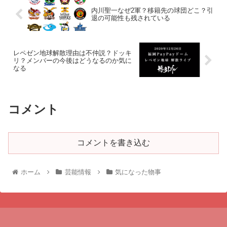
内川聖一なぜ2軍？移籍先の球団どこ？引
退の可能性も残されている
レペゼン地球解散理由は不仲説？ドッキ
リ？メンバーの今後はどうなるのか気に
なる
コメント
コメントを書き込む
ホーム
芸能情報
気になった物事