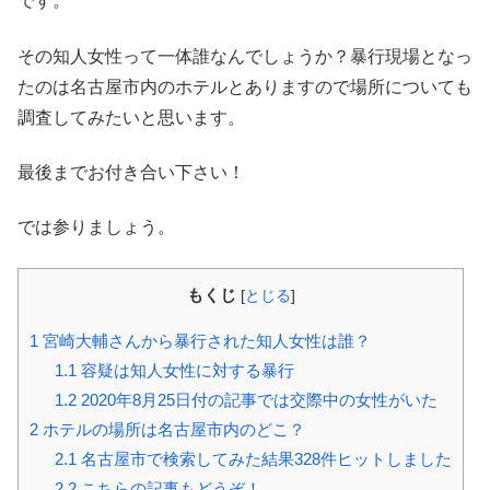
です。
その知人女性って一体誰なんでしょうか？暴行現場となっ
たのは名古屋市内のホテルとありますので場所についても
調査してみたいと思います。
最後までお付き合い下さい！
では参りましょう。
もくじ
[
とじる
]
1
宮崎大輔さんから暴行された知人女性は誰？
1.1
容疑は知人女性に対する暴行
1.2
2020年8月25日付の記事では交際中の女性がいた
2
ホテルの場所は名古屋市内のどこ？
2.1
名古屋市で検索してみた結果328件ヒットしました
2.2
こちらの記事もどうぞ！