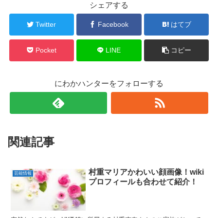
シェアする
Twitter
Facebook
はてブ
Pocket
LINE
コピー
にわかハンターをフォローする
関連記事
村重マリアかわいい顔画像！wiki
芸能情報
プロフィールも合わせて紹介！