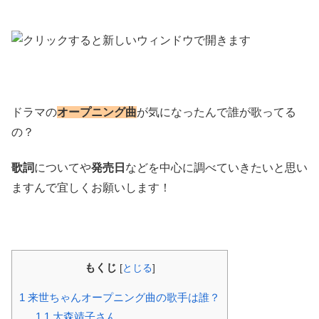
ドラマの
オープニング曲
が気になったんで誰が歌ってる
の？
歌詞
についてや
発売日
などを中心に調べていきたいと思い
ますんで宜しくお願いします！
もくじ
[
とじる
]
1
来世ちゃんオープニング曲の歌手は誰？
1.1
大森靖子さん