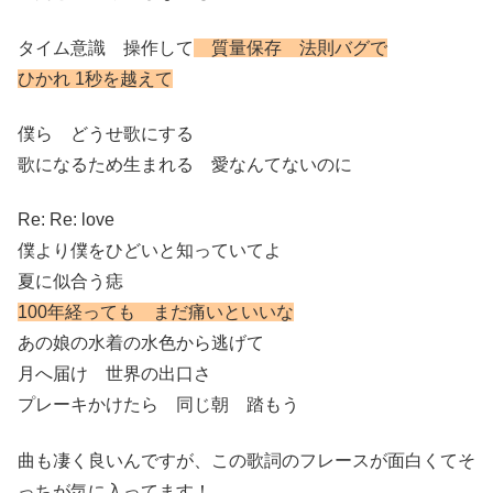
タイム意識 操作して
質量保存 法則バグで
ひかれ 1秒を越えて
僕ら どうせ歌にする
歌になるため生まれる 愛なんてないのに
Re: Re: love
僕より僕をひどいと知っていてよ
夏に似合う痣
100年経っても まだ痛いといいな
あの娘の水着の水色から逃げて
月へ届け 世界の出口さ
プレーキかけたら 同じ朝 踏もう
曲も凄く良いんですが、この歌詞のフレースが面白くてそ
っちが気に入ってます！