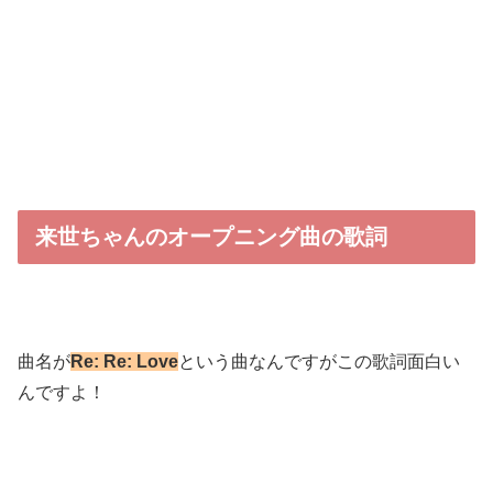
来世ちゃんのオープニング曲の歌詞
曲名が
Re: Re: Love
という曲なんですがこの歌詞面白い
んですよ！