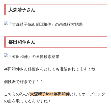
大森靖子さん
峯田和伸さん
峯田和伸さん俳優さんとしても活躍されてますよね！
個性派で好きです＾＾
こちらの2人が
大森靖子feat.峯田和伸
としてオープニング
の曲を歌ってるんですね！