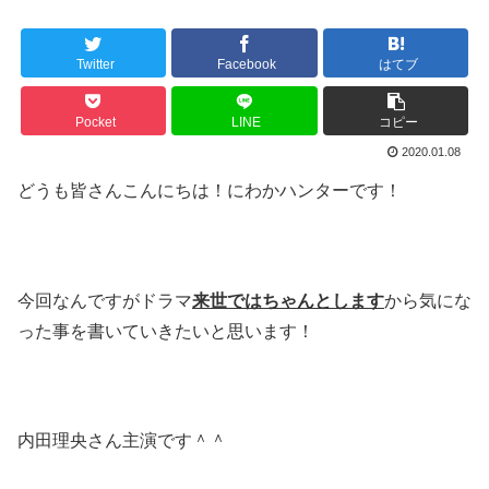
Twitter
Facebook
はてブ
Pocket
LINE
コピー
2020.01.08
どうも皆さんこんにちは！にわかハンターです！
今回なんですがドラマ
来世ではちゃんとします
から気にな
った事を書いていきたいと思います！
内田理央さん主演です＾＾