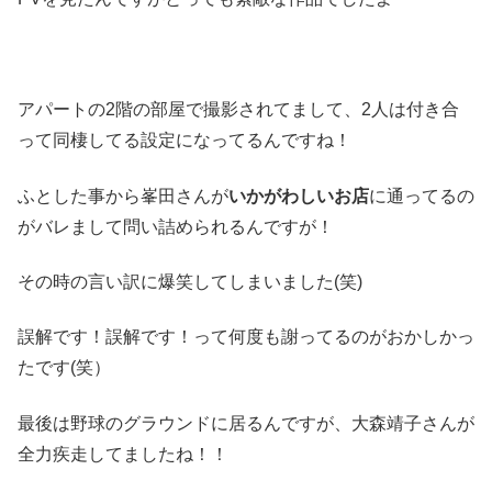
アパートの2階の部屋で撮影されてまして、2人は付き合
って同棲してる設定になってるんですね！
ふとした事から峯田さんが
いかがわしいお店
に通ってるの
がバレまして問い詰められるんですが！
その時の言い訳に爆笑してしまいました(笑)
誤解です！誤解です！って何度も謝ってるのがおかしかっ
たです(笑）
最後は野球のグラウンドに居るんですが、大森靖子さんが
全力疾走してましたね！！