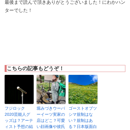
最後まで読んで頂きありがとうございました！にわかハン
ターでした！
こちらの記事もどうぞ！
フジロック
堀みづきウーバ
ゴーストオブツ
2020芸能人グ
ーイーツ実家の
シマ規制はな
ッズは？アーテ
店はどこ？可愛
い？規制はあ
ィスト予想の結
い顔画像や彼氏
る？日本版面白