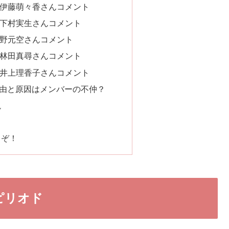
ズ伊藤萌々香さんコメント
ズ下村実生さんコメント
ズ野元空さんコメント
ズ林田真尋さんコメント
ズ井上理香子さんコメント
由と原因はメンバーの不仲？
説
うぞ！
ピリオド