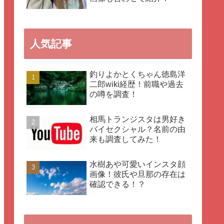
人気記事
釣りよかとくちゃん徳島洋
二郎wiki経歴！前職や過去
の噂を調査！
相馬トランジスタは男好き
バイセクシャル？名前の由
来も調査してみた！
水樹あや可愛いインスタ顔
画像！彼氏や旦那の存在は
確認できる！？