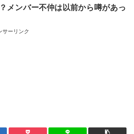
？メンバー不仲は以前から噂があっ
ンサーリンク