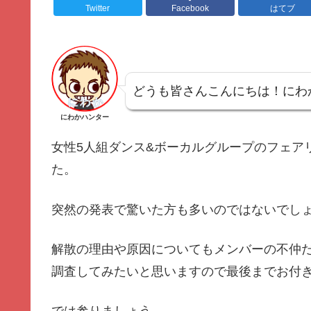
Twitter
Facebook
はてブ
どうも皆さんこんにちは！にわ
にわかハンター
女性5人組ダンス&ボーカルグループのフェア
た。
突然の発表で驚いた方も多いのではないでし
解散の理由や原因についてもメンバーの不仲
調査してみたいと思いますので最後までお付