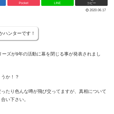
Pocket
LINE
コピー
2020.06.17
かハンターです！
リーズが9年の活動に幕を閉じる事が発表されまし
ょうか！？
だったり色んな噂が飛び交ってますが、真相について
き合い下さい。