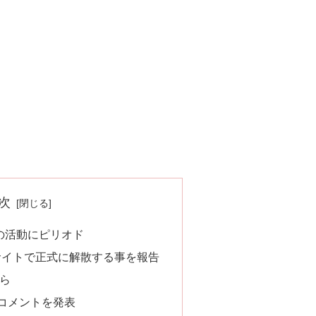
次
の活動にピリオド
サイトで正式に解散する事を報告
から
コメントを発表