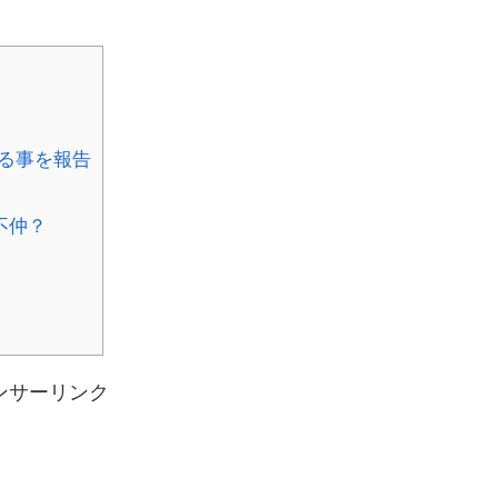
る事を報告
不仲？
ンサーリンク