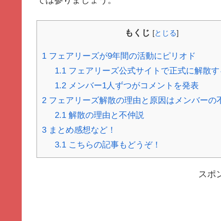
では参りましょう。
もくじ
[
とじる
]
1
フェアリーズが9年間の活動にピリオド
1.1
フェアリーズ公式サイトで正式に解散す
1.2
メンバー1人ずつがコメントを発表
2
フェアリーズ解散の理由と原因はメンバーの
2.1
解散の理由と不仲説
3
まとめ感想など！
3.1
こちらの記事もどうぞ！
スポ