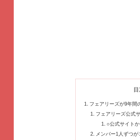
目
フェアリーズが9年間
フェアリーズ公式
○公式サイト
メンバー1人ずつが