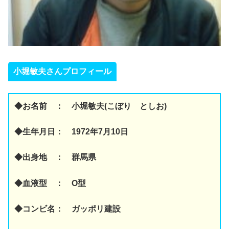
小堀敏夫さんプロフィール
◆お名前 ： 小堀敏夫(こぼり としお)
◆生年月日： 1972年7月10日
◆出身地 ： 群馬県
◆血液型 ： O型
◆コンビ名： ガッポリ建設