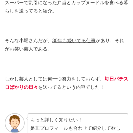
スーパーで割引になった弁当とカップヌードルを食べる暮
らしを送ってると紹介。
そんな小堀さんだが、
30年も続いてる仕事
があり、それ
が
お笑い芸人
である。
しかし芸人としては何一つ努力をしておらず、
毎日パチス
ロばかりの日々
を送ってるという内容でした！
もっと詳しく知りたい！
是非プロフィールも合わせて紹介して欲し