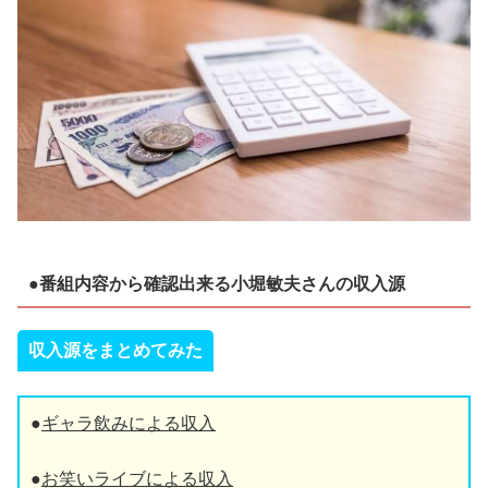
●番組内容から確認出来る小堀敏夫さんの収入源
収入源をまとめてみた
●
ギャラ飲みによる収入
●
お笑いライブによる収入