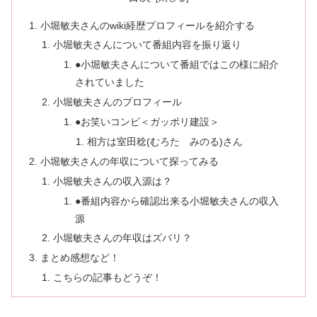
小堀敏夫さんのwiki経歴プロフィールを紹介する
小堀敏夫さんについて番組内容を振り返り
●小堀敏夫さんについて番組ではこの様に紹介
されていました
小堀敏夫さんのプロフィール
●お笑いコンビ＜ガッポリ建設＞
相方は室田稔(むろた みのる)さん
小堀敏夫さんの年収について探ってみる
小堀敏夫さんの収入源は？
●番組内容から確認出来る小堀敏夫さんの収入
源
小堀敏夫さんの年収はズバリ？
まとめ感想など！
こちらの記事もどうぞ！