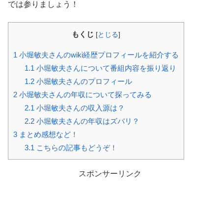
では参りましょう！
もくじ
[
とじる
]
1
小堀敏夫さんのwiki経歴プロフィールを紹介する
1.1
小堀敏夫さんについて番組内容を振り返り
1.2
小堀敏夫さんのプロフィール
2
小堀敏夫さんの年収について探ってみる
2.1
小堀敏夫さんの収入源は？
2.2
小堀敏夫さんの年収はズバリ？
3
まとめ感想など！
3.1
こちらの記事もどうぞ！
スポンサーリンク