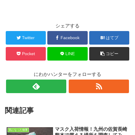
シェアする
Twitter
Facebook
はてブ
Pocket
LINE
コピー
にわかハンターをフォローする
関連記事
マスク入荷情報！九州の佐賀長崎
気になった物事