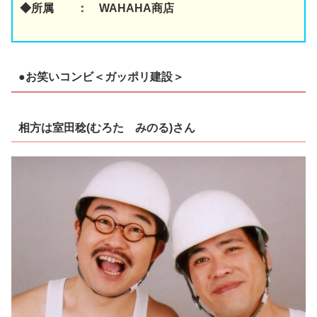
◆所属 ： WAHAHA商店
●お笑いコンビ＜ガッポリ建設＞
相方は室田稔(むろた みのる)さん