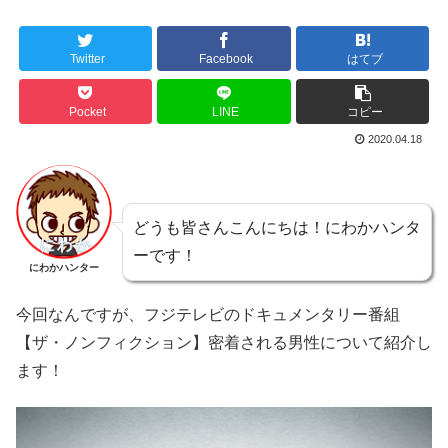
Twitter
Facebook
はてブ
Pocket
LINE
コピー
2020.04.18
どうも皆さんこんにちは！にわかハンタ
ーです！
にわかハンター
今回なんですが、フジテレビのドキュメンタリー番組
【ザ・ノンフィクション】密着される男性について紹介し
ます！