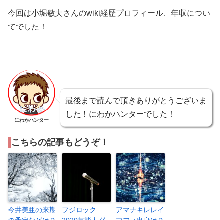
今回は小堀敏夫さんのwiki経歴プロフィール、年収につい
てでした！
最後まで読んで頂きありがとうございま
した！にわかハンターでした！
にわかハンター
こちらの記事もどうぞ！
今井美亜の来期
フジロック
アマナキレレイ
の予定などは？
2020芸能人グ
マフィ出身は？