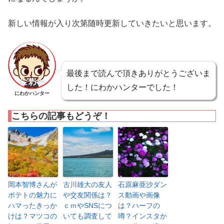
新しい情報が入り次第随時更新していきたいと思います。
最後まで読んで頂きありがとうございま
した！にわかハンターでした！
にわかハンター
こちらの記事もどうぞ！
岡本智博さんが
古川雄大の友人
石原麻亜沙ダン
ポテトの魅力に
や交友関係は？
ス動画や画像
ハマったきっか
ｃｍやSNSにつ
は？ハーフの
けは？マツコの
いても調査して
噂？インスタか