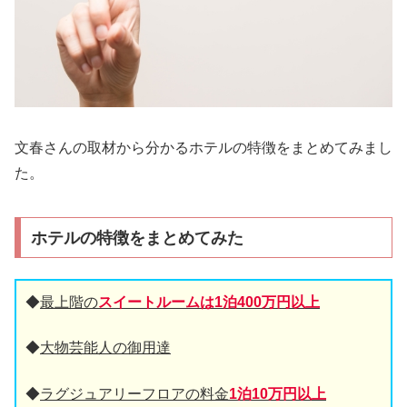
文春さんの取材から分かるホテルの特徴をまとめてみまし
た。
ホテルの特徴をまとめてみた
◆
最上階の
スイートルームは1泊400万円以上
◆
大物芸能人の御用達
◆
ラグジュアリーフロアの料金
1泊10万円以上