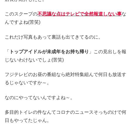
このスクープの
不思議な点はテレビで全然報道しない事
な
んですよね(苦笑)
これだけ写真もあって裏話も出てきてるのに。
「
トップアイドルが未成年をお持ち帰り
」この見出しを報
じないわけないでしょ(苦笑)
フジテレビのお昼の番組なら絶対特集組んで何日も放送す
るじゃないですか～。
なのにやってないんですよね～。
多目的トイレの件なんてコロナのニュースそっちのけで何
日もやってたじゃん。