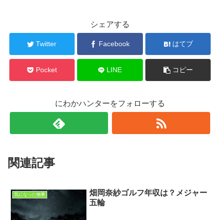
シェアする
Twitter
Facebook
はてブ
Pocket
LINE
コピー
にわかハンターをフォローする
関連記事
畑岡奈紗ゴルフ年収は？メジャー
気になった物事
五輪