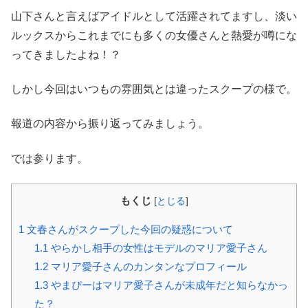
山下さんと言えばアイドルとして活躍されてますし、淡い
ルックスからこれまでにも多くの女優さんと熱愛が噂にな
ってきましたよね！？
しかし今回はいつもの雰囲気とは違ったスクープの様で。
報道の内容から振り返ってみましょう。
では参ります。
もくじ
[
とじる
]
1
文春さんがスクープした今回の疑惑について
1.1
やらかし相手の女性はモデルのマリア愛子さん
1.2
マリア愛子さんのカンタンなプロフィール
1.3
やまぴーはマリア愛子さんが未成年だと知らなかっ
た？