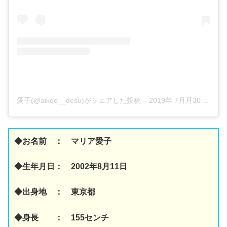
愛子(@aikoo__desu)がシェアした投稿
–
2019年 7月月30日午前4時56分PDT
◆お名前 ： マリア愛子
◆生年月日： 2002年8月11日
◆出身地 ： 東京都
◆身長 ： 155センチ