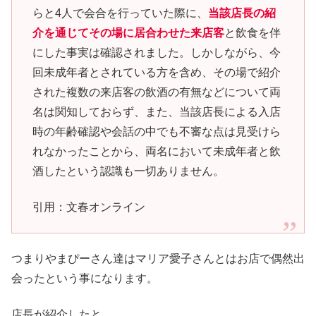
らと4人で会合を行っていた際に、
当該店長の紹
介を通じてその場に居合わせた来店客
と飲食を伴
にした事実は確認されました。しかしながら、今
回未成年者とされている方を含め、その場で紹介
された複数の来店客の飲酒の有無などについて両
名は関知しておらず、また、当該店長による入店
時の年齢確認や会話の中でも不審な点は見受けら
れなかったことから、両名において未成年者と飲
酒したという認識も一切ありません。
引用：文春オンライン
つまりやまぴーさん達はマリア愛子さんとはお店で偶然出
会ったという事になります。
店長が紹介したと。