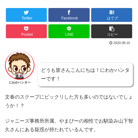
Twitter
Facebook
はてブ
Pocket
LINE
コピー
2020.08.10
どうも皆さんこんにちは！にわかハンタ
ーです！
にわかハンター
文春のスクープにビックリした方も多いのではないでしょ
うか！？
ジャニーズ事務所所属、やまぴーの相性でお馴染み山下智
久さんにある疑惑が持たれているんです。