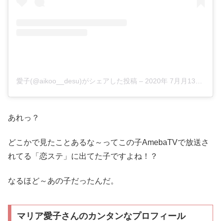
愛子(@aikoo__desu)がシェアした投稿
–
2020年 7月月13日午前6時19分PDT
あれっ？
どこかで見たことあるな～ってこの子AmebaTVで放送さ
れてる「恋ステ」に出てた子ですよね！？
なるほど～あの子だったんだ。
マリア愛子さんのカンタンなプロフィール