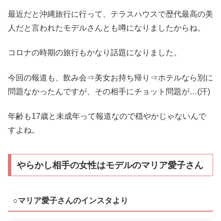
最近だと沖縄旅行に行って、テラスハウスで歴代最高の美
人だと言われたモデルさんとも噂になりましたからね。
コロナの時期の旅行もかなり話題になりました。
今回の報道も、飲み会⇒美女お持ち帰り⇒ホテルなら別に
問題なかったんですが、その相手にチョット問題が…(汗)
年齢も17歳と未成年って報道なので穏やかじゃないんで
すよね。
やらかし相手の女性はモデルのマリア愛子さん
○マリア愛子さんのインスタより