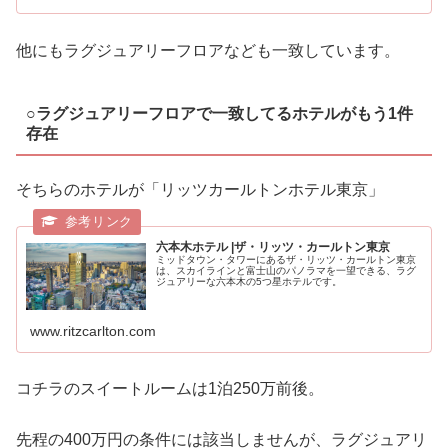
他にもラグジュアリーフロアなども一致しています。
○ラグジュアリーフロアで一致してるホテルがもう1件
存在
そちらのホテルが「リッツカールトンホテル東京」
六本木ホテル |ザ・リッツ・カールトン東京
ミッドタウン・タワーにあるザ・リッツ・カールトン東京
は、スカイラインと富士山のパノラマを一望できる、ラグ
ジュアリーな六本木の5つ星ホテルです。
www.ritzcarlton.com
コチラのスイートルームは1泊250万前後。
先程の400万円の条件には該当しませんが、ラグジュアリ